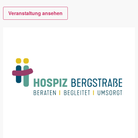
Veranstaltung ansehen