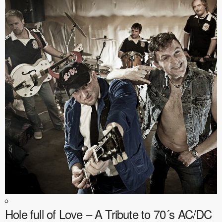
Hole full of Love – A Tribute to 70´s AC/DC