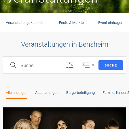
Veranstaltungskalender
Feste & Märkte
Event eintragen
Veranstaltungen in Bensheim
SUCHE
Alle anzeigen
Ausstellungen
Bürgerbeteiligung
Familie, Kinder