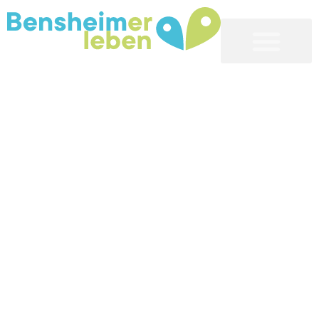
Bensheim erleben