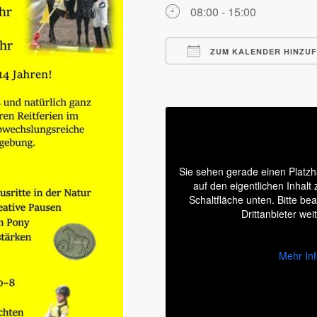
08:00 - 15:00
ZUM KALENDER HINZU
ICS herunterladen
Sie sehen gerade einen Platzh
auf den eigentlichen Inhalt 
Schaltfläche unten. Bitte be
Drittanbieter we
Mehr In