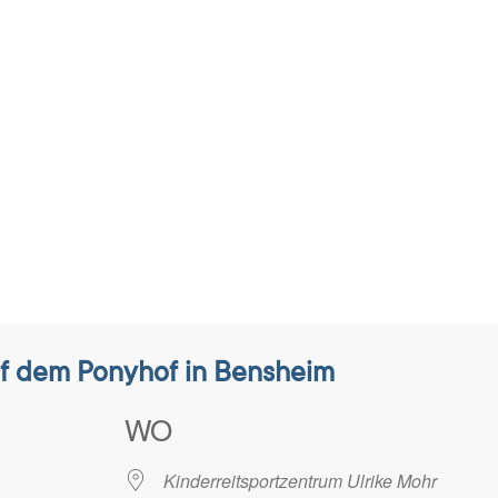
f dem Ponyhof in Bensheim
WO
26
Kinderreitsportzentrum Ulrike Mohr