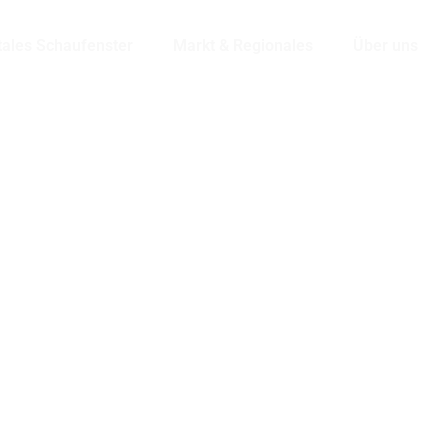
tales Schaufenster
Markt & Regionales
Über uns