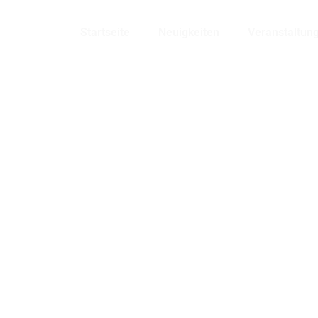
Bensheim
Startseite
Neuigkeiten
Veranstaltun