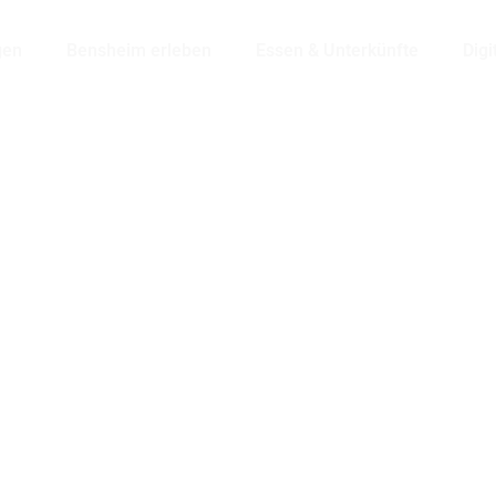
gen
Bensheim erleben
Essen & Unterkünfte
Digi