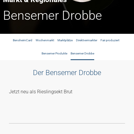
Bensemer Drobbe
BensheimCard
Wochenmarkt
Marktplätze
Direktvermarkter
Fair produziert
Bensemer Produkte
Bensemer Drobbe
Der Bensemer Drobbe
Jetzt neu als Rieslingsekt Brut