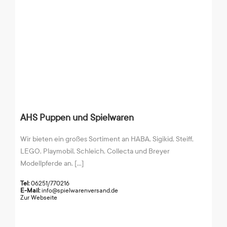
AHS Puppen und Spielwaren
Wir bieten ein großes Sortiment an HABA, Sigikid, Steiff,
LEGO, Playmobil, Schleich, Collecta und Breyer
Modellpferde an. [...]
Tel:
06251/770216
E-Mail:
info@spielwarenversand.de
Zur Webseite