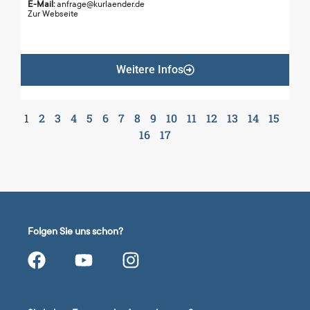
E-Mail:
anfrage@kurlaender.de
Zur Webseite
Weitere Infos
1
2
3
4
5
6
7
8
9
10
11
12
13
14
15
16
17
Folgen Sie uns schon?