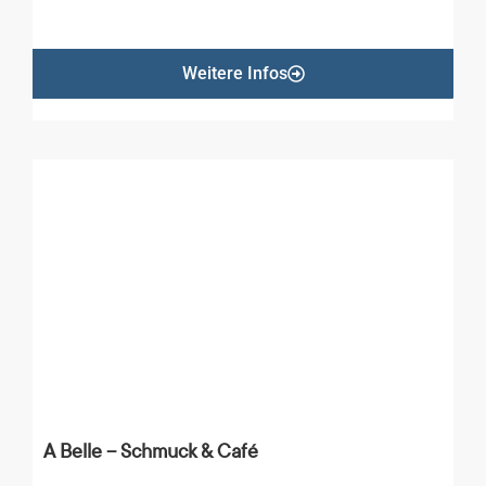
Weitere Infos
A Belle – Schmuck & Café