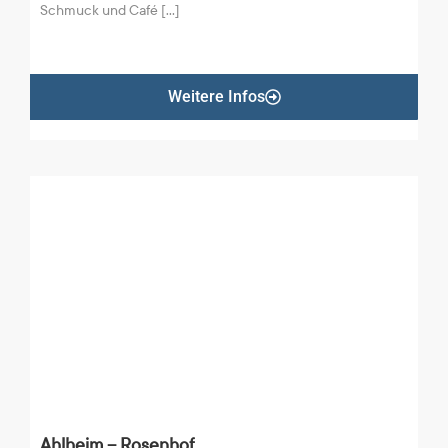
Schmuck und Café [...]
Weitere Infos
Ahlheim – Rosenhof