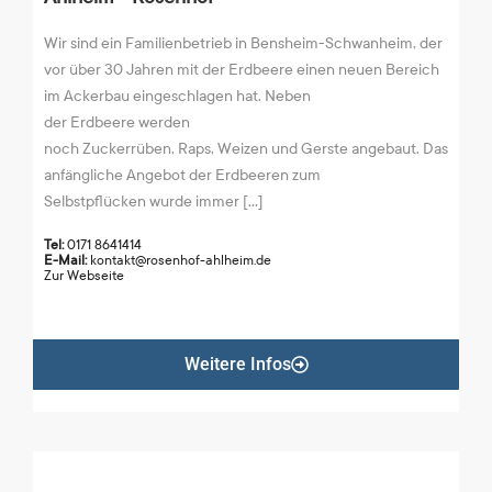
Wir sind ein Familienbetrieb in Bensheim-Schwanheim, der
vor über 30 Jahren mit der Erdbeere einen neuen Bereich
im Ackerbau eingeschlagen hat. Neben
der Erdbeere werden
noch Zuckerrüben, Raps, Weizen und Gerste angebaut. Das
anfängliche Angebot der Erdbeeren zum
Selbstpflücken wurde immer [...]
Tel:
0171 8641414
E-Mail:
kontakt@rosenhof-ahlheim.de
Zur Webseite
Weitere Infos