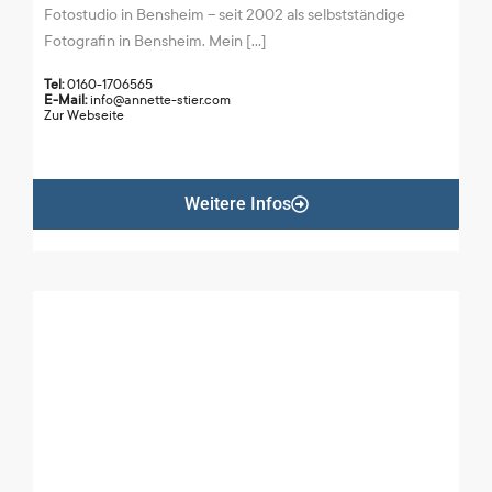
Fotostudio in Bensheim – seit 2002 als selbstständige
Fotografin in Bensheim. Mein [...]
Tel:
0160-1706565
E-Mail:
info@annette-stier.com
Zur Webseite
Weitere Infos