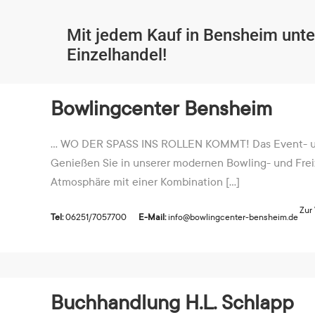
Mit jedem Kauf in Bensheim unte
Einzelhandel!
Bowlingcenter Bensheim
… WO DER SPASS INS ROLLEN KOMMT! Das Event- und
Genießen Sie in unserer modernen Bowling- und Freiz
Atmosphäre mit einer Kombination [...]
Zur
Tel:
06251/7057700
E-Mail:
info@bowlingcenter-bensheim.de
Buchhandlung H.L. Schlapp