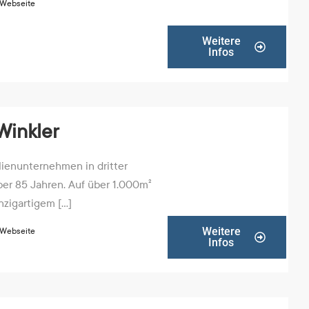
 Webseite
Weitere
Infos
Winkler
lienunternehmen in dritter
ber 85 Jahren. Auf über 1.000m²
igartigem [...]
Weitere
 Webseite
Infos