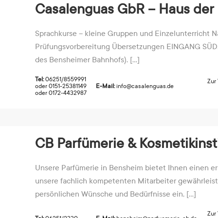
Casalenguas GbR – Haus der
Sprachkurse – kleine Gruppen und Einzelunterricht N
Prüfungsvorbereitung Übersetzungen EINGANG SÜD,
des Bensheimer Bahnhofs). [...]
Tel:
06251/8559991
Zur
oder 0151-25381149
E-Mail:
info@casalenguas.de
oder 0172-4432987
CB Parfümerie & Kosmetikinst
Unsere Parfümerie in Bensheim bietet Ihnen einen ers
unsere fachlich kompetenten Mitarbeiter gewährleiste
persönlichen Wünsche und Bedürfnisse ein, [...]
Zur