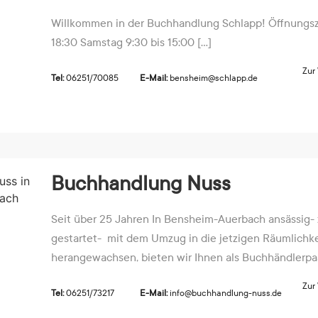
Willkommen in der Buchhandlung Schlapp! Öffnungsze
18:30 Samstag 9:30 bis 15:00 [...]
Zur
Tel:
06251/70085
E-Mail:
bensheim@schlapp.de
Buchhandlung Nuss
Seit über 25 Jahren In Bensheim-Auerbach ansässig-
gestartet- mit dem Umzug in die jetzigen Räumlichk
herangewachsen, bieten wir Ihnen als Buchhändlerpaar
Zur
Tel:
06251/73217
E-Mail:
info@buchhandlung-nuss.de