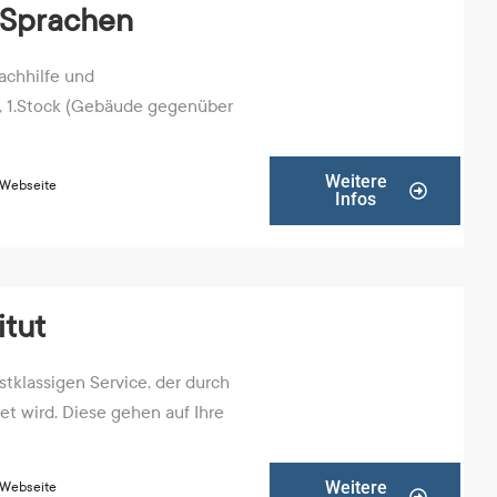
 Sprachen
achhilfe und
 1.Stock (Gebäude gegenüber
Weitere
 Webseite
Infos
itut
tklassigen Service, der durch
t wird. Diese gehen auf Ihre
Weitere
 Webseite