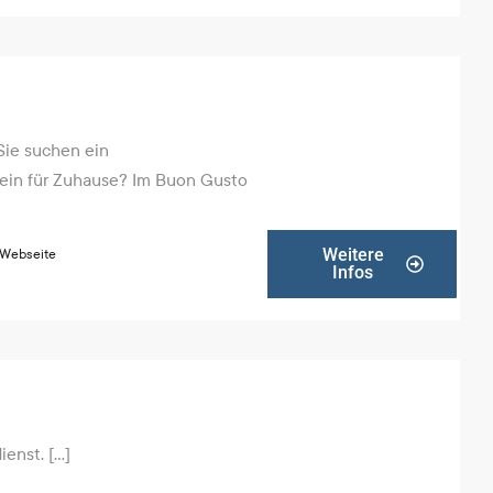
 Sie suchen ein
ein für Zuhause? Im Buon Gusto
Weitere
 Webseite
Infos
nst. [...]