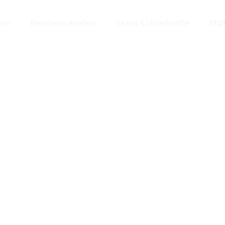
gen
Bensheim erleben
Essen & Unterkünfte
Digi