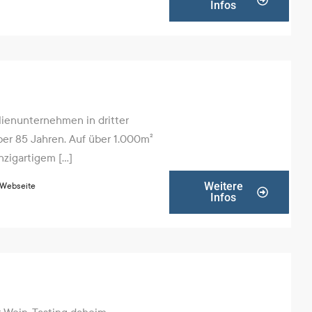
Infos
lienunternehmen in dritter
ber 85 Jahren. Auf über 1.000m²
igartigem [...]
Weitere
 Webseite
Infos