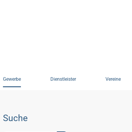
Digitales Schaufenster
Einzelhan
Gewerbe
Dienstleister
Vereine
Suche