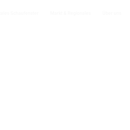
tales Schaufenster
Markt & Regionales
Über uns