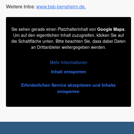
Weitere Infos:
www.bsb-bensheim.de.
Sie sehen gerade einen Platzhalterinhalt von
Google Maps
.
Um auf den eigentlichen Inhalt zuzugreifen, klicken Sie auf
die Schaltfläche unten. Bitte beachten Sie, dass dabei Daten
an Drittanbieter weitergegeben werden.
Mehr Informationen
Inhalt entsperren
Erforderlichen Service akzeptieren und Inhalte
entsperren