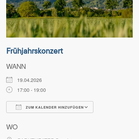
Frühjahrskonzert
WANN
19.04.2026
17:00 - 19:00
ZUM KALENDER HINZUFÜGEN
ICS herunterladen
Google Kalender
WO