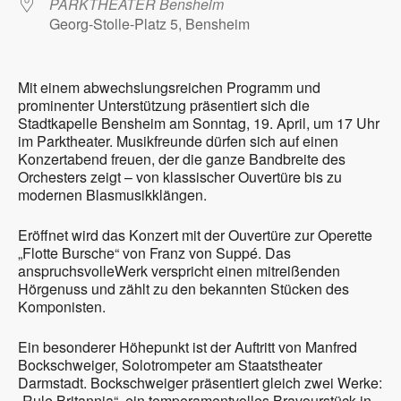
PARKTHEATER Bensheim
Georg-Stolle-Platz 5, Bensheim
Mit einem abwechslungsreichen Programm und
prominenter Unterstützung präsentiert sich die
Stadtkapelle Bensheim am Sonntag, 19. April, um 17 Uhr
im Parktheater. Musikfreunde dürfen sich auf einen
Konzertabend freuen, der die ganze Bandbreite des
Orchesters zeigt – von klassischer Ouvertüre bis zu
modernen Blasmusikklängen.
Eröffnet wird das Konzert mit der Ouvertüre zur Operette
„Flotte Bursche“ von Franz von Suppé. Das
anspruchsvolleWerk verspricht einen mitreißenden
Hörgenuss und zählt zu den bekannten Stücken des
Komponisten.
Ein besonderer Höhepunkt ist der Auftritt von Manfred
Bockschweiger, Solotrompeter am Staatstheater
Darmstadt. Bockschweiger präsentiert gleich zwei Werke:
„Rule Britannia“, ein temperamentvolles Bravourstück in