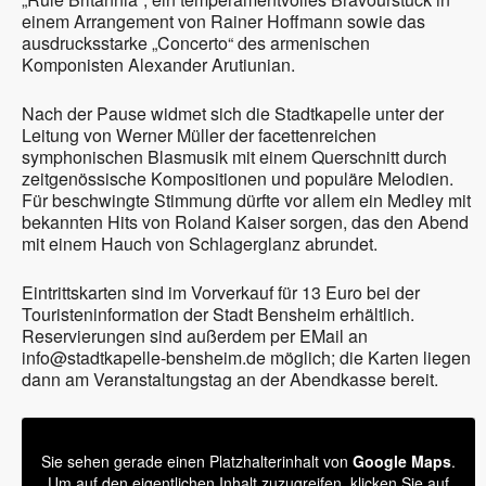
einem Arrangement von Rainer Hoffmann sowie das
ausdrucksstarke „Concerto“ des armenischen
Komponisten Alexander Arutiunian.
Nach der Pause widmet sich die Stadtkapelle unter der
Leitung von Werner Müller der facettenreichen
symphonischen Blasmusik mit einem Querschnitt durch
zeitgenössische Kompositionen und populäre Melodien.
Für beschwingte Stimmung dürfte vor allem ein Medley mit
bekannten Hits von Roland Kaiser sorgen, das den Abend
mit einem Hauch von Schlagerglanz abrundet.
Eintrittskarten sind im Vorverkauf für 13 Euro bei der
Touristeninformation der Stadt Bensheim erhältlich.
Reservierungen sind außerdem per EMail an
info@stadtkapelle-bensheim.de möglich; die Karten liegen
dann am Veranstaltungstag an der Abendkasse bereit.
Sie sehen gerade einen Platzhalterinhalt von
Google Maps
.
Um auf den eigentlichen Inhalt zuzugreifen, klicken Sie auf