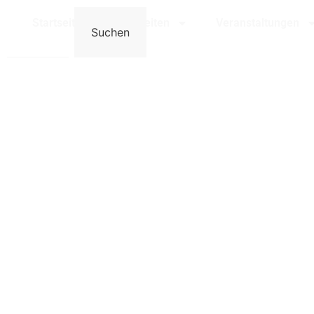
Bensheim
Startseite
Neuigkeiten
Veranstaltungen
Suchen