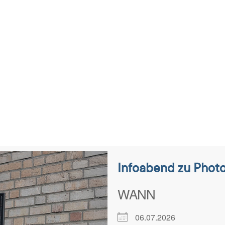
tungen
Infoabend zu Phot
WANN
06.07.2026