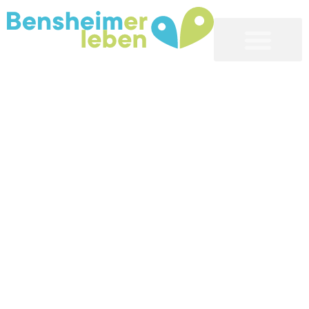
Bensheim