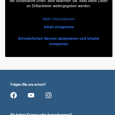
die Schaltfläche unten. Bitte beachten Sie, dass dabei Daten
an Drittanbieter weitergegeben werden.
Mehr Informationen
Inhalt entsperren
Erforderlichen Service akzeptieren und Inhalte
entsperren
Folgen Sie uns schon?
Sie haben Fragen oder Anmerkungen?