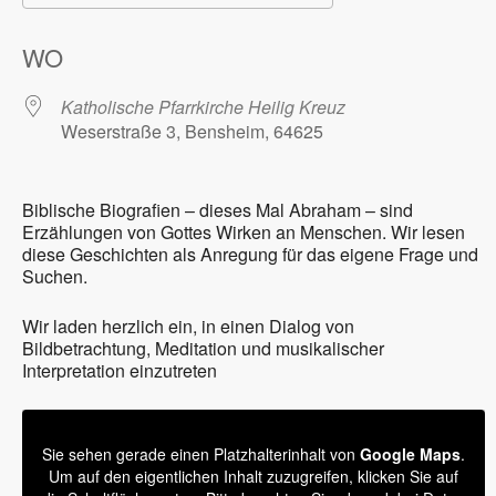
ICS herunterladen
Google Kalender
WO
Katholische Pfarrkirche Heilig Kreuz
Weserstraße 3, Bensheim, 64625
Biblische Biografien – dieses Mal Abraham – sind
Erzählungen von Gottes Wirken an Menschen. Wir lesen
diese Geschichten als Anregung für das eigene Frage und
Suchen.
Wir laden herzlich ein, in einen Dialog von
Bildbetrachtung, Meditation und musikalischer
Interpretation einzutreten
Sie sehen gerade einen Platzhalterinhalt von
Google Maps
.
Um auf den eigentlichen Inhalt zuzugreifen, klicken Sie auf