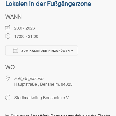
Lokalen in der Fußgängerzone
WANN
23.07.2026
17:00 - 21:00
ZUM KALENDER HINZUFÜGEN
ICS herunterladen
Google Kalender
WO
Fußgängerzone
Hauptstraße , Bensheim, 64625
Stadtmarketing Bensheim e.V.
Im Stile einer After-Work-Party verwandelt sich die Fläche