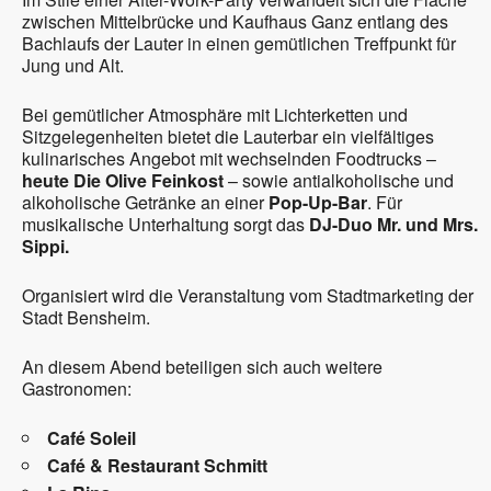
zwischen Mittelbrücke und Kaufhaus Ganz entlang des
Bachlaufs der Lauter in einen gemütlichen Treffpunkt für
Jung und Alt.
Bei gemütlicher Atmosphäre mit Lichterketten und
Sitzgelegenheiten bietet die Lauterbar ein vielfältiges
kulinarisches Angebot mit wechselnden Foodtrucks –
heute Die Olive Feinkost
– sowie antialkoholische und
alkoholische Getränke an einer
Pop-Up-Bar
. Für
musikalische Unterhaltung sorgt das
DJ-Duo Mr. und Mrs.
Sippi.
Organisiert wird die Veranstaltung vom Stadtmarketing der
Stadt Bensheim.
An diesem Abend beteiligen sich auch weitere
Gastronomen:
Café Soleil
Café & Restaurant Schmitt