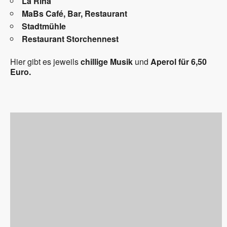
La Rina
MaBs Café, Bar, Restaurant
Stadtmühle
Restaurant Storchennest
Hier gibt es jeweils
chillige Musik
und
Aperol für 6,50
Euro.