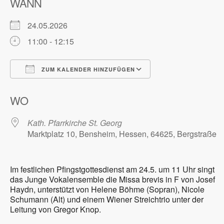
WANN
24.05.2026
11:00 - 12:15
ZUM KALENDER HINZUFÜGEN
ICS herunterladen
Google Kalender
WO
Kath. Pfarrkirche St. Georg
Marktplatz 10, Bensheim, Hessen, 64625, Bergstraße
Im festlichen Pfingstgottesdienst am 24.5. um 11 Uhr singt
das Junge Vokalensemble die Missa brevis in F von Josef
Haydn, unterstützt von Helene Böhme (Sopran), Nicole
Schumann (Alt) und einem Wiener Streichtrio unter der
Leitung von Gregor Knop.