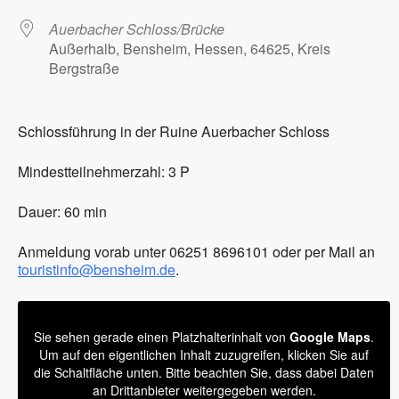
Auerbacher Schloss/Brücke
Außerhalb, Bensheim, Hessen, 64625, Kreis
Bergstraße
Schlossführung in der Ruine Auerbacher Schloss
Mindestteilnehmerzahl: 3 P
Dauer: 60 min
Anmeldung vorab unter 06251 8696101 oder per Mail an
touristinfo@bensheim.de
.
Sie sehen gerade einen Platzhalterinhalt von
Google Maps
.
Um auf den eigentlichen Inhalt zuzugreifen, klicken Sie auf
die Schaltfläche unten. Bitte beachten Sie, dass dabei Daten
an Drittanbieter weitergegeben werden.