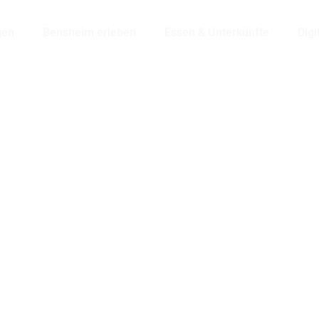
gen
Bensheim erleben
Essen & Unterkünfte
Digi