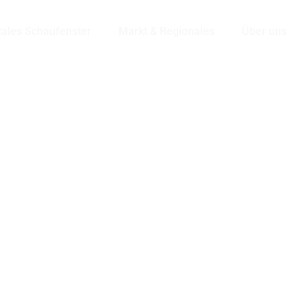
tales Schaufenster
Markt & Regionales
Über uns