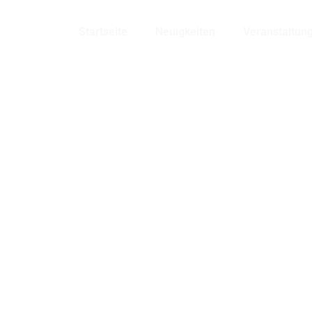
Bensheim
Startseite
Neuigkeiten
Veranstaltun