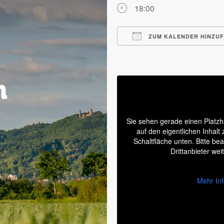
18:00
ZUM KALENDER HINZU
ICS herunterladen
Sie sehen gerade einen Platzh
auf den eigentlichen Inhalt 
Schaltfläche unten. Bitte be
Drittanbieter we
Mehr In