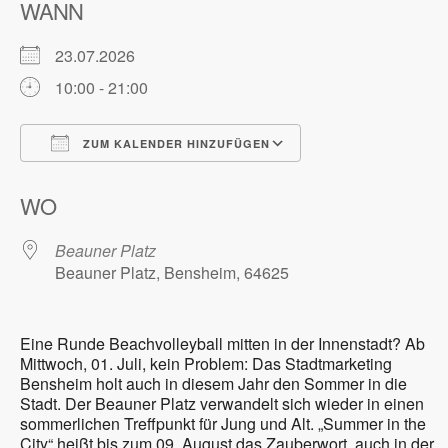
WANN
23.07.2026
10:00 - 21:00
ZUM KALENDER HINZUFÜGEN
ICS herunterladen
Google Kalender
WO
Beauner Platz
Beauner Platz, Bensheim, 64625
Eine Runde Beachvolleyball mitten in der Innenstadt? Ab
Mittwoch, 01. Juli, kein Problem: Das Stadtmarketing
Bensheim holt auch in diesem Jahr den Sommer in die
Stadt. Der Beauner Platz verwandelt sich wieder in einen
sommerlichen Treffpunkt für Jung und Alt. „Summer in the
City“ heißt bis zum 09. August das Zauberwort, auch in der