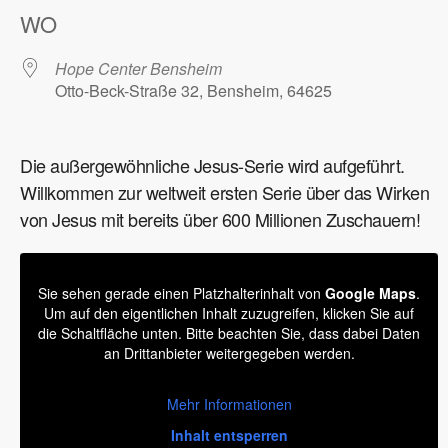
WO
Hope Center Bensheim
Otto-Beck-Straße 32, Bensheim, 64625
Die außergewöhnliche Jesus-Serie wird aufgeführt.
Willkommen zur weltweit ersten Serie über das Wirken
von Jesus mit bereits über 600 Millionen Zuschauern!
Sie sehen gerade einen Platzhalterinhalt von
Google Maps
.
Um auf den eigentlichen Inhalt zuzugreifen, klicken Sie auf
die Schaltfläche unten. Bitte beachten Sie, dass dabei Daten
an Drittanbieter weitergegeben werden.
Mehr Informationen
Inhalt entsperren