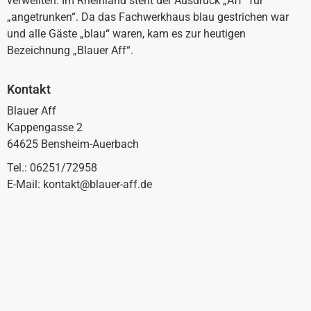
verweilten. Im Rheinland steht der Ausdruck „Aff“ für
„angetrunken“. Da das Fachwerkhaus blau gestrichen war
und alle Gäste „blau“ waren, kam es zur heutigen
Bezeichnung „Blauer Aff“.
Kontakt
Blauer Aff
Kappengasse 2
64625 Bensheim-Auerbach
Tel.: 06251/72958
E-Mail: kontakt@blauer-aff.de