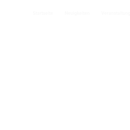
Bensheim
Startseite
Neuigkeiten
Veranstaltun