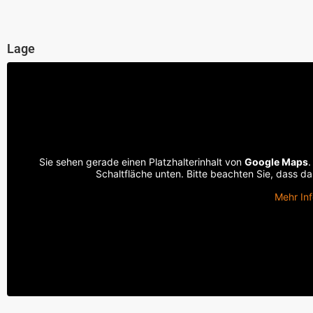
Lage
Sie sehen gerade einen Platzhalterinhalt von
Google Maps
.
Schaltfläche unten. Bitte beachten Sie, dass d
Mehr In