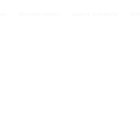
gen
Bensheim erleben
Essen & Unterkünfte
Digi