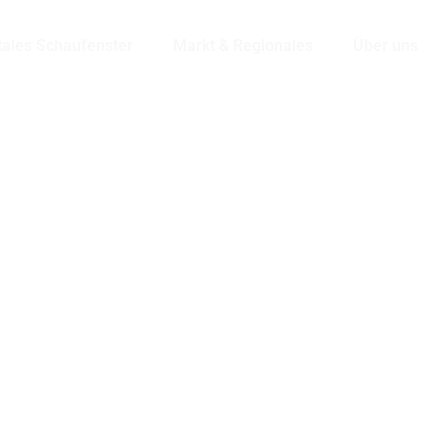
tales Schaufenster
Markt & Regionales
Über uns