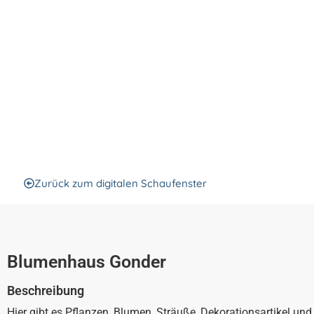
Bensheim
Blumenha
Zurück zum digitalen Schaufenster
Blumenhaus Gonder
Beschreibung
Hier gibt es Pflanzen, Blumen, Sträuße, Dekorationsartikel un