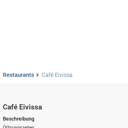
Restaurants
Café Eivi
Restaurants
Café Eivissa
Café Eivissa
Beschreibung
Öffnungszeiten: