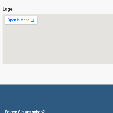
Lage
Folgen Sie uns schon?