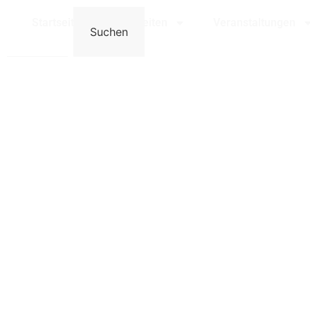
Bensheim
Startseite
Neuigkeiten
Veranstaltungen
Suchen