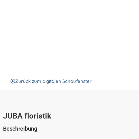
Bensheim
JUBA flori
Zurück zum digitalen Schaufenster
JUBA floristik
Beschreibung