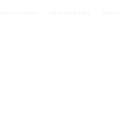
tales Schaufenster
Markt & Regionales
Über uns