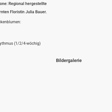
ne: Regional hergestellte
rnten Floristin Julia Bauer.
ockenblumen:
hythmus (1/2/4-wöchig)
Bildergalerie