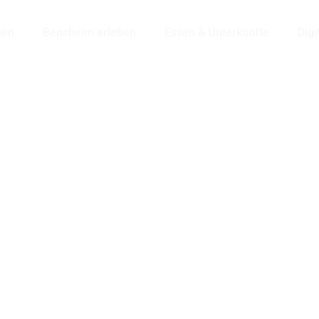
gen
Bensheim erleben
Essen & Unterkünfte
Digi