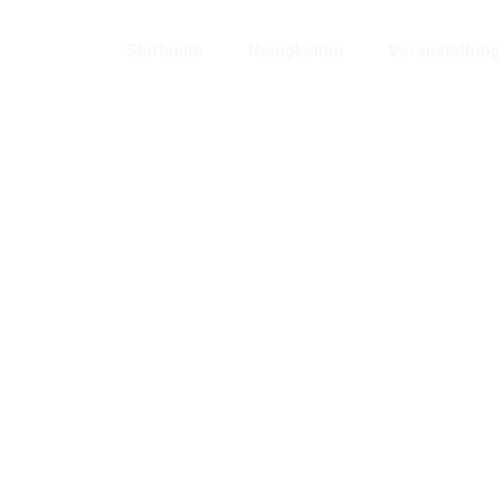
Bensheim
Startseite
Neuigkeiten
Veranstaltun