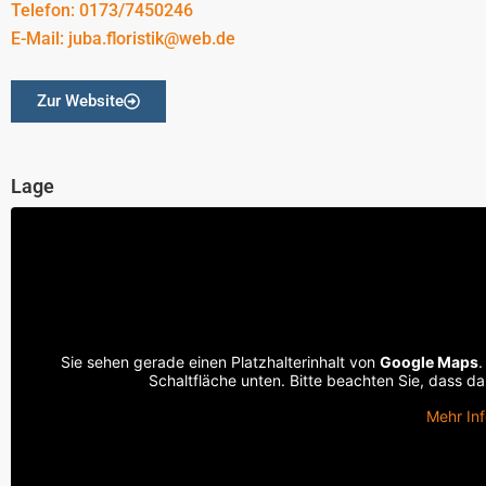
Telefon: 0173/7450246
E-Mail: juba.floristik@web.de
Zur Website
Lage
Sie sehen gerade einen Platzhalterinhalt von
Google Maps
.
Schaltfläche unten. Bitte beachten Sie, dass d
Mehr In