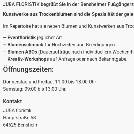
JUBA FLORISTIK begrüßt Sie in der Bensheimer Fußgängerzo
Kunstwerke aus Trockenblumen
sind die Spezialität der gele
Im Repertoire hat sie neben Blumen und Kunstwerken aus Tr
–
Eventfloristik
jeglicher Art
–
Blumenschmuck
für Hochzeiten und Beerdigungen
–
Blumen ABOs
(Daueraufträge nach individuellem Wochenr
–
Kreativ-Workshops
auf Anfrage oder nach Bekanntgabe.
Öffnungszeiten:
Donnerstag und Freitag: 11:00 bis 18:00 Uhr
Samstag: 09:00 bis 13:00 Uhr.
Kontakt
JUBA floristik
Hauptstraße 68
64625 Bensheim