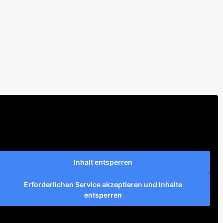
Inhalt entsperren
Erforderlichen Service akzeptieren und Inhalte
entsperren