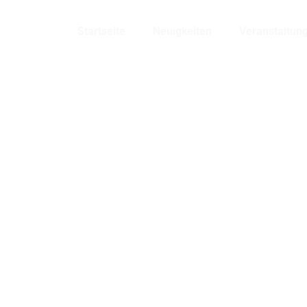
Bensheim
Startseite
Neuigkeiten
Veranstaltun