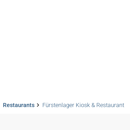
Restaurants
Fürstenla
Restauran
Restaurants
Fürstenlager Kiosk & Restaurant