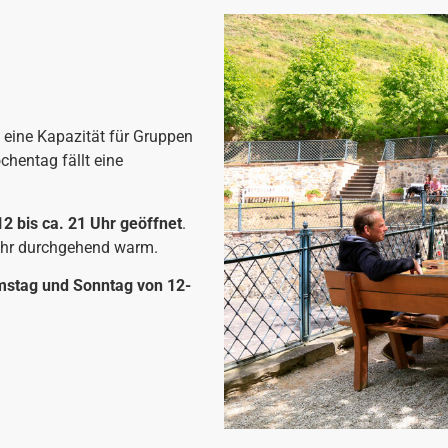
 eine Kapazität für Gruppen
chentag fällt eine
2 bis ca. 21 Uhr geöffnet
.
 Uhr durchgehend warm.
mstag und Sonntag von 12-