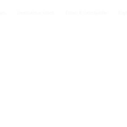
gen
Bensheim erleben
Essen & Unterkünfte
Digi