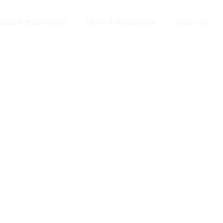
tales Schaufenster
Markt & Regionales
Über uns