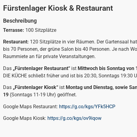
Fürstenlager Kiosk & Restaurant
Beschreibung
Terrasse:
100 Sitzplätze
Restaurant:
120 Sitzplätze in vier Räumen. Der Gartensaal hat
bis 70 Personen, der grüne Salon bis 40 Personen. Je nach Wo
Raummiete an für private Veranstaltungen.
Das
„Fürstenlager Restaurant“
ist
Mittwoch bis Sonntag von 1
DIE KÜCHE schließt früher und ist bis 20:30, Sonntags 19:30
Das
„Fürstenlager Kiosk“
ist
Montag und Dienstag, sowie Sa
19
(Sonntags 11-19 Uhr) geöffnet.
Google Maps Restaurant:
https://g.co/kgs/YFk5HCP
Google Maps Kiosk:
https://g.co/kgs/ov9iqow