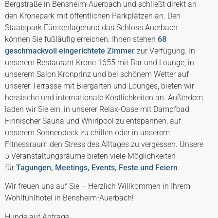
Bergstraße in Bensheim-Auerbach und schließt direkt an
den Kronepark mit öffentlichen Parkplätzen an. Den
Staatspark Fürstenlagerund das Schloss Auerbach
können Sie fußläufig erreichen. Ihnen stehen
68
geschmackvoll eingerichtete Zimmer
zur Verfügung. In
unserem Restaurant Krone 1655 mit Bar und Lounge, in
unserem Salon Kronprinz und bei schönem Wetter auf
unserer Terrasse mit Biergarten und Lounges, bieten wir
hessische und internationale Köstlichkeiten an. Außerdem
laden wir Sie ein, in unserer Relax-Oase mit Dampfbad,
Finnischer Sauna und Whirlpool zu entspannen, auf
unserem Sonnendeck zu chillen oder in unserem
Fitnessraum den Stress des Alltages zu vergessen. Unsere
5 Veranstaltungsräume bieten viele Möglichkeiten
für
Tagungen, Meetings, Events, Feste und Feiern
.
Wir freuen uns auf Sie – Herzlich Willkommen in Ihrem
Wohlfühlhotel in Bensheim-Auerbach!
Hunde auf Anfrage