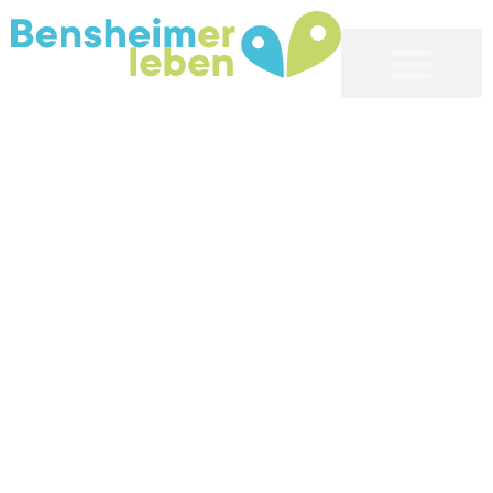
Bensheim