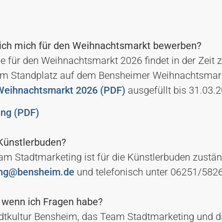
ich mich für den Weihnachtsmarkt bewerben?
 für den Weihnachtsmarkt 2026 findet in der Zeit 
nem Standplatz auf dem Bensheimer Weihnachtsmark
eihnachtsmarkt 2026 (PDF)
ausgefüllt bis 31.03.
ng (PDF)
 Künstlerbuden?
m Stadtmarketing ist für die Künstlerbuden zuständ
ting@bensheim.de
und telefonisch unter 06251/582
 wenn ich Fragen habe?
adtkultur Bensheim, das Team Stadtmarketing und di