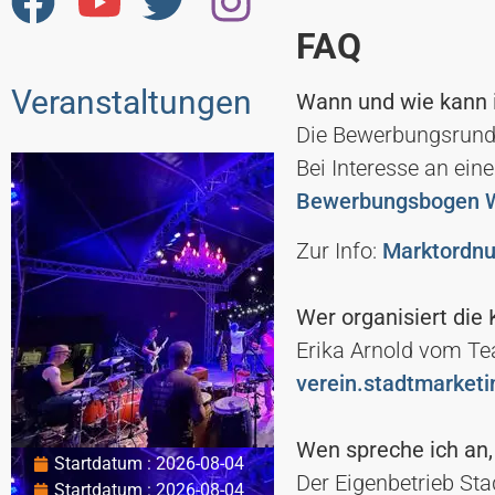
FAQ
Veranstaltungen
Wann und wie kann 
Die Bewerbungsrunde
Bei Interesse an ei
Bewerbungsbogen W
Zur Info:
Marktordnu
Wer organisiert die
Erika Arnold vom Tea
verein.stadtmarke
Wen spreche ich an,
Startdatum : 2026-08-04
Der Eigenbetrieb St
Startdatum : 2026-08-04