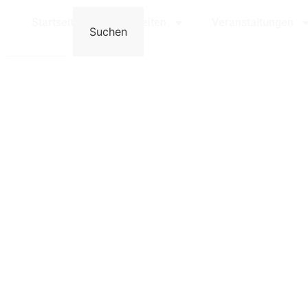
Bensheim
Startseite
Neuigkeiten
Veranstaltungen
Suchen