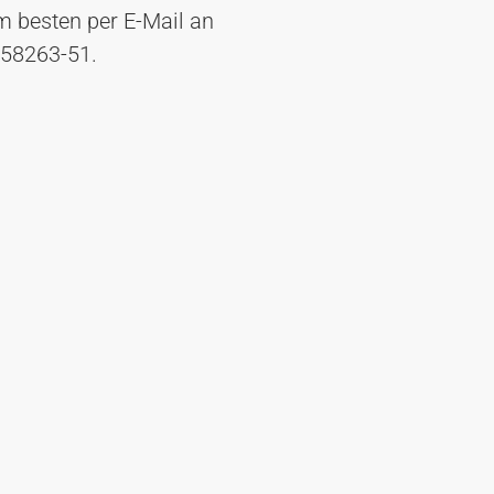
m besten per E-Mail an
/58263-51.