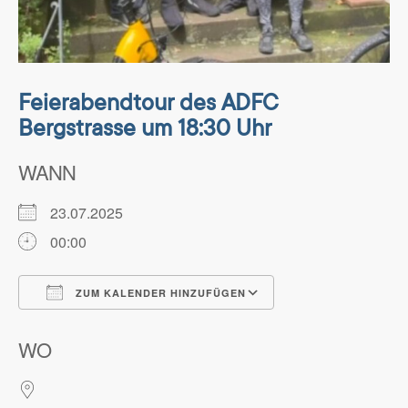
Feierabendtour des ADFC
Bergstrasse um 18:30 Uhr
WANN
23.07.2025
00:00
ZUM KALENDER HINZUFÜGEN
ICS herunterladen
Google Kalender
WO