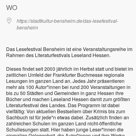
WO
https://stadtkultur-bensheim.de/das-lesefestival-
bensheim
Das Lesefestival Bensheim ist eine Veranstaltungsreihe im
Rahmen des Literaturfestivals Leseland Hessen.
Dieses findet seit 2003 jährlich im Herbst statt und bietet im
zeitlichen Umfeld der Frankfurter Buchmesse regionale
Lesungen im ganzen Land an. Jedes Jahr präsentieren
mehr als 100 Autor*innen bei rund 200 Veranstaltungen in
bis zu 50 Städten und Gemeinden in ganz Hessen ihre
Bücher und machen Leseland Hessen damit zum größten
Literaturfestival des Landes. Das Programm ist dabei
vielfältig: Von aktuellen Bestsellern über Krimis bis zum
Sachbuch ist für jede*n etwas dabei. Zusätzlich finden an
zahlreichen Schulen im ganzen Land nicht-öffentliche
Schullesungen statt. Hier haben junge Leser*innen die
einmalige Gelegenheit, die Autor*innen und ihre Werke