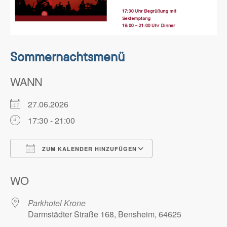
Sommernachtsmenü
WANN
27.06.2026
17:30 - 21:00
ZUM KALENDER HINZUFÜGEN
ICS herunterladen
Google Kalender
WO
Parkhotel Krone
Darmstädter Straße 168, Bensheim, 64625