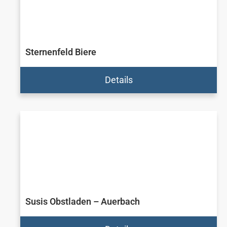
Sternenfeld Biere
Details
Susis Obstladen – Auerbach