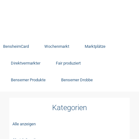
Regionale Anbieter
BensheimCard
Wochenmarkt
Marktplätze
Direktvermarkter
Fair produziert
Bensemer Produkte
Bensemer Drobbe
Kategorien
Alle anzeigen