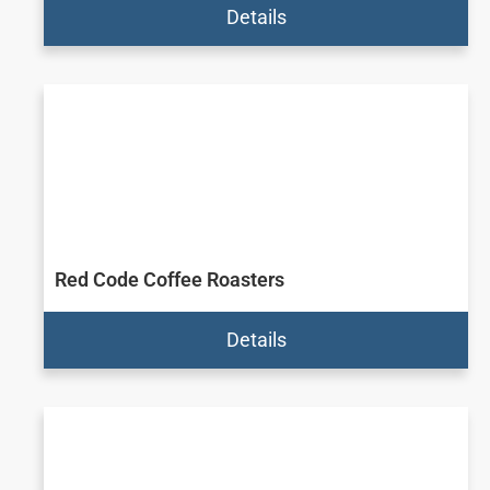
Details
Red Code Coffee Roasters
Details