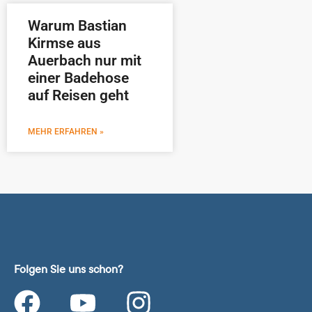
Warum Bastian
Kirmse aus
Auerbach nur mit
einer Badehose
auf Reisen geht
MEHR ERFAHREN »
Folgen Sie uns schon?