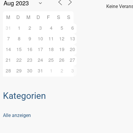
Keine Veran
M
D
M
D
F
S
S
31
1
2
3
4
5
6
7
8
9
10
11
12
13
14
15
16
17
18
19
20
21
22
23
24
25
26
27
28
29
30
31
1
2
3
Kategorien
Alle anzeigen