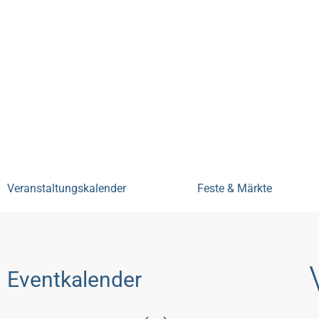
Bensheim erleben
Veranstal
Veranstaltungskalender
Feste & Märkte
Eventkalender