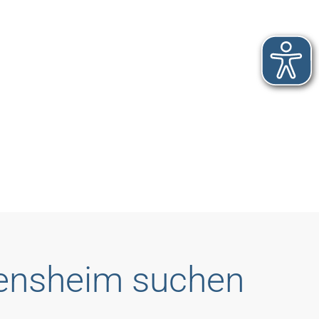
Bensheim suchen