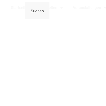
Bensheim
Startseite
Neuigkeiten
Veranstaltungen
Suchen