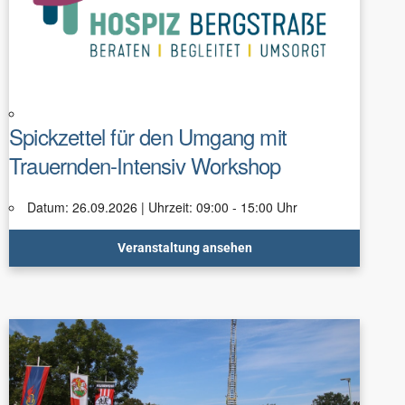
Spickzettel für den Umgang mit
Trauernden-Intensiv Workshop
Datum: 26.09.2026 | Uhrzeit: 09:00 - 15:00 Uhr
Veranstaltung ansehen