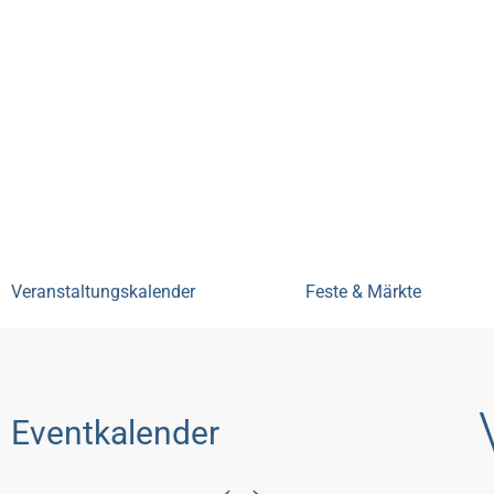
Bensheim erleben
Veranstal
Veranstaltungskalender
Feste & Märkte
Eventkalender