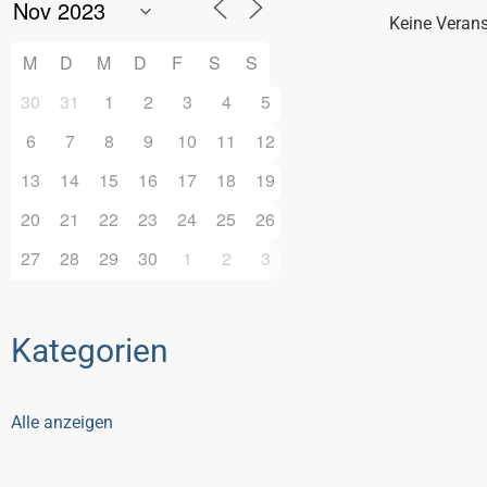
Keine Veran
M
D
M
D
F
S
S
30
31
1
2
3
4
5
6
7
8
9
10
11
12
13
14
15
16
17
18
19
20
21
22
23
24
25
26
27
28
29
30
1
2
3
Kategorien
Alle anzeigen