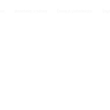
gen
Bensheim erleben
Essen & Unterkünfte
Digi