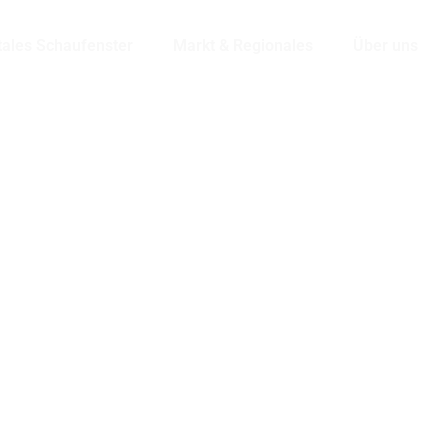
tales Schaufenster
Markt & Regionales
Über uns