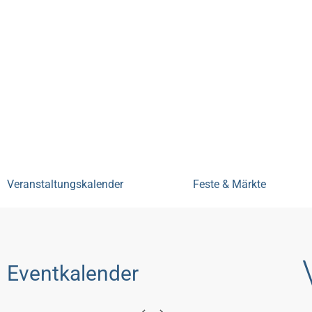
Bensheim erleben
Veranstal
Veranstaltungskalender
Feste & Märkte
Eventkalender