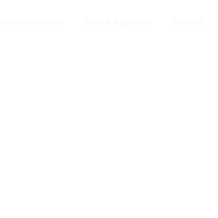
tales Schaufenster
Markt & Regionales
Über uns