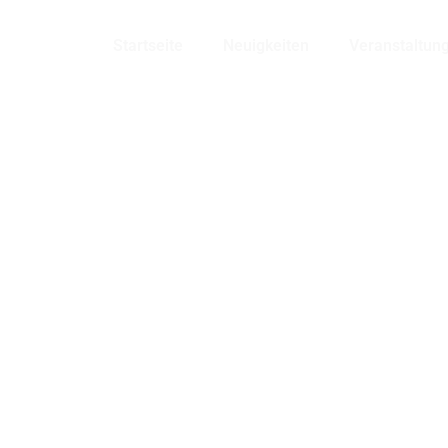
Bensheim
Startseite
Neuigkeiten
Veranstaltun