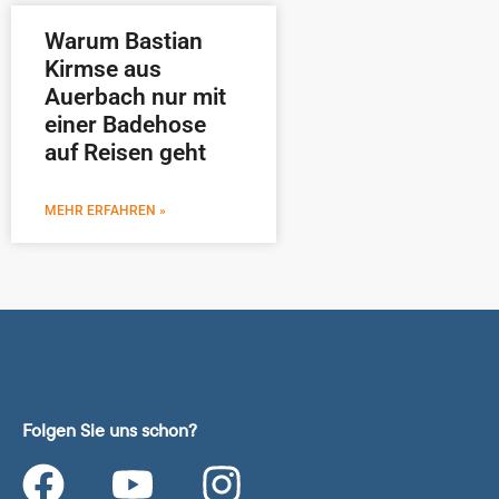
Warum Bastian
Kirmse aus
Auerbach nur mit
einer Badehose
auf Reisen geht
MEHR ERFAHREN »
Folgen Sie uns schon?