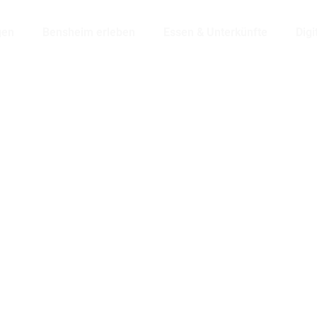
gen
Bensheim erleben
Essen & Unterkünfte
Digi