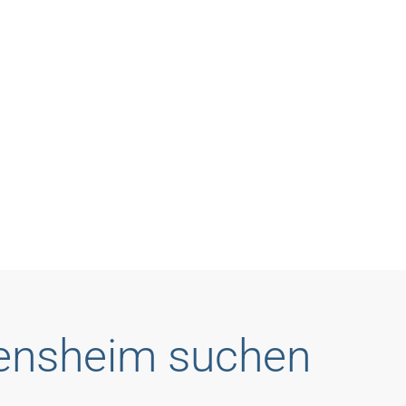
Bensheim suchen