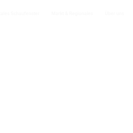
tales Schaufenster
Markt & Regionales
Über uns