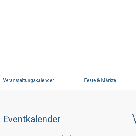
Bensheim erleben
Veranstal
Veranstaltungskalender
Feste & Märkte
Eventkalender