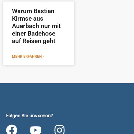
Warum Bastian
Kirmse aus
Auerbach nur mit
einer Badehose
auf Reisen geht
MEHR ERFAHREN »
Folgen Sie uns schon?