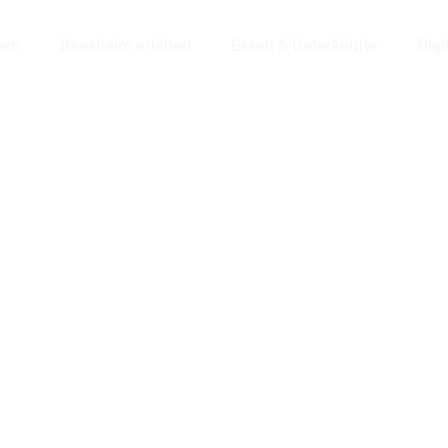
gen
Bensheim erleben
Essen & Unterkünfte
Digi