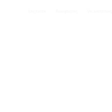
Bensheim
Startseite
Neuigkeiten
Veranstaltun