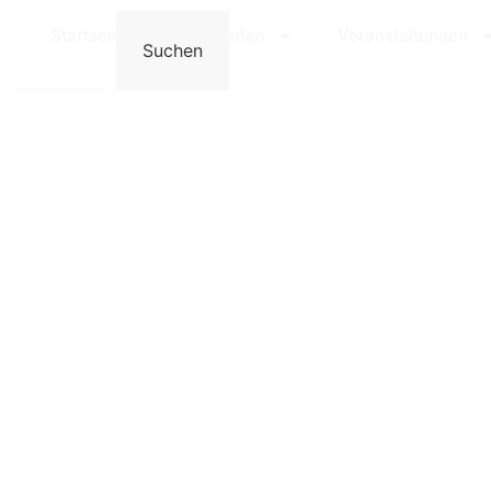
Bensheim
Startseite
Neuigkeiten
Veranstaltungen
Suchen