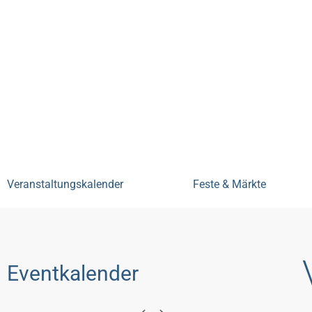
Bensheim erleben
Veranstal
Veranstaltungskalender
Feste & Märkte
Eventkalender