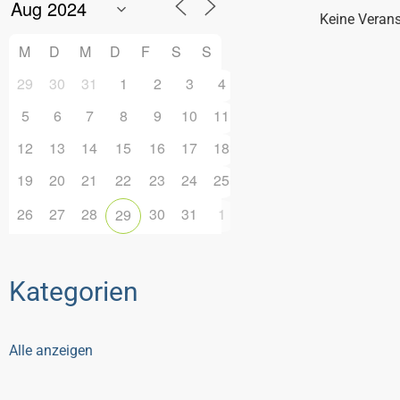
Keine Veran
M
D
M
D
F
S
S
29
30
31
1
2
3
4
5
6
7
8
9
10
11
12
13
14
15
16
17
18
19
20
21
22
23
24
25
26
27
28
30
31
1
29
Kategorien
Alle anzeigen