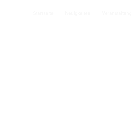
Bensheim
Startseite
Neuigkeiten
Veranstaltun