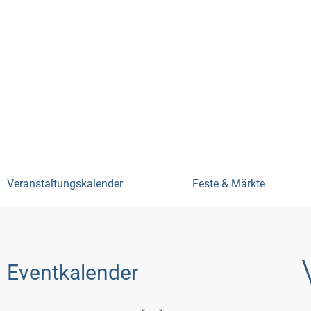
Bensheim erleben
Veranstal
Veranstaltungskalender
Feste & Märkte
Eventkalender