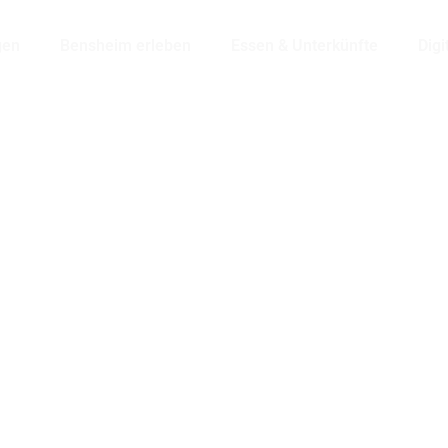
gen
Bensheim erleben
Essen & Unterkünfte
Digi