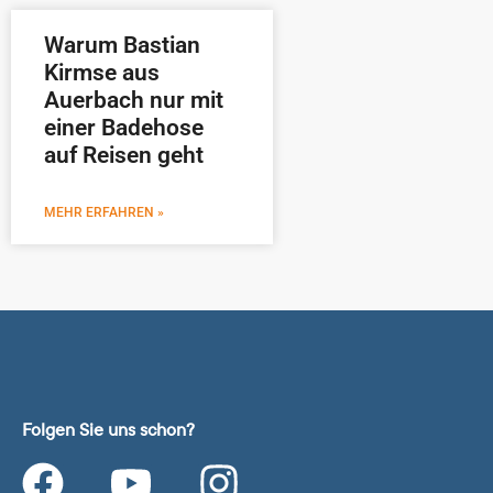
Warum Bastian
Kirmse aus
Auerbach nur mit
einer Badehose
auf Reisen geht
MEHR ERFAHREN »
Folgen Sie uns schon?