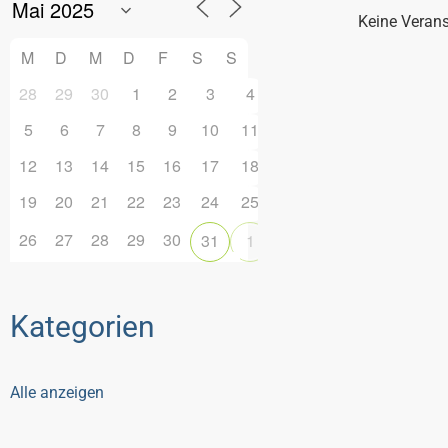
Keine Veran
M
D
M
D
F
S
S
28
29
30
1
2
3
4
5
6
7
8
9
10
11
12
13
14
15
16
17
18
19
20
21
22
23
24
25
26
27
28
29
30
31
1
Kategorien
Alle anzeigen