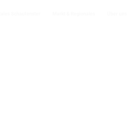
tales Schaufenster
Markt & Regionales
Über uns