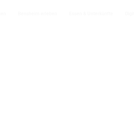
gen
Bensheim erleben
Essen & Unterkünfte
Digi