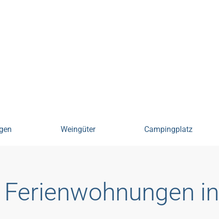
hnungen
gen
Weingüter
Campingplatz
Ferienwohnungen i