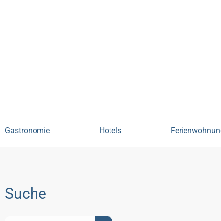
Essen & Unterkünfte
Ferienwo
Gastronomie
Hotels
Ferienwohnun
Suche