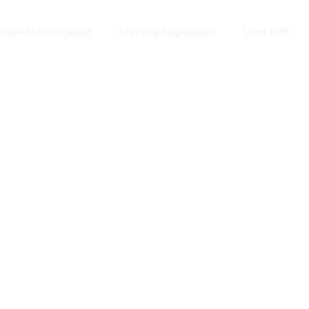
tales Schaufenster
Markt & Regionales
Über uns