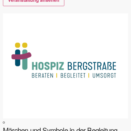
Märchen und Symbole in der Begleitung