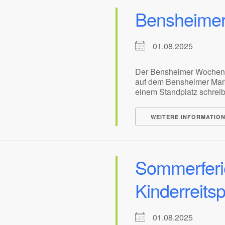
Bensheime
01.08.2025
Der Bensheimer Wochenma
auf dem Bensheimer Mark
einem Standplatz schreibe
WEITERE INFORMATIO
Sommerferi
Kinderreits
01.08.2025