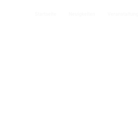
Bensheim
Startseite
Neuigkeiten
Veranstaltun