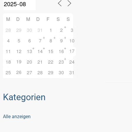
M
D
M
D
F
S
S
+
28
29
30
31
1
2
3
+
+
+
4
5
6
7
8
9
10
+
+
+
17
11
12
13
14
15
16
+
19
18
20
21
22
23
24
26
25
27
28
29
30
31
Kategorien
Alle anzeigen