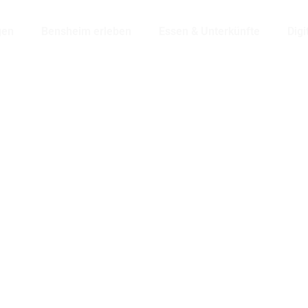
gen
Bensheim erleben
Essen & Unterkünfte
Digi