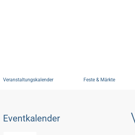
Bensheim erleben
Veranstal
Veranstaltungskalender
Feste & Märkte
Eventkalender