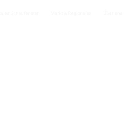
tales Schaufenster
Markt & Regionales
Über uns