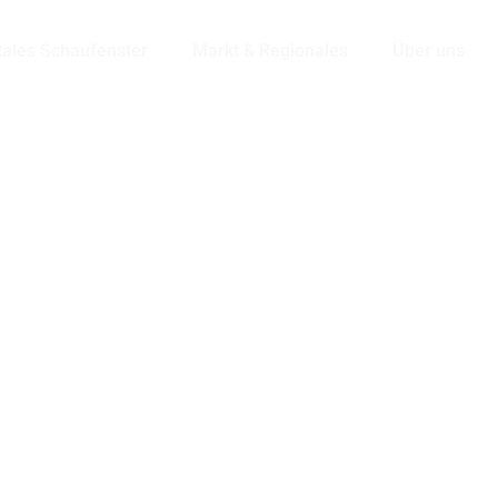
tales Schaufenster
Markt & Regionales
Über uns