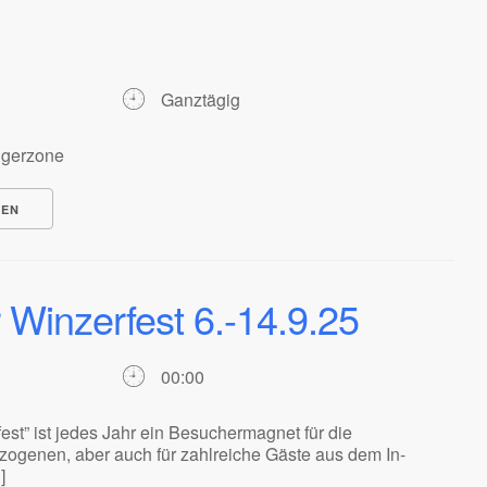
Ganztägig
ngerzone
NEN
 Winzerfest 6.-14.9.25
00:00
est” ist jedes Jahr ein Besuchermagnet für die
ogenen, aber auch für zahlreiche Gäste aus dem In-
]