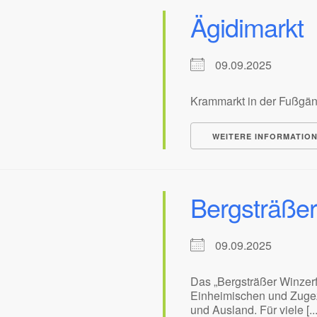
Ägidimarkt
09.09.2025
Krammarkt in der Fußgä
WEITERE INFORMATIO
Bergsträßer
09.09.2025
Das „Bergsträßer Winzerf
Einheimischen und Zugez
und Ausland. Für viele [...