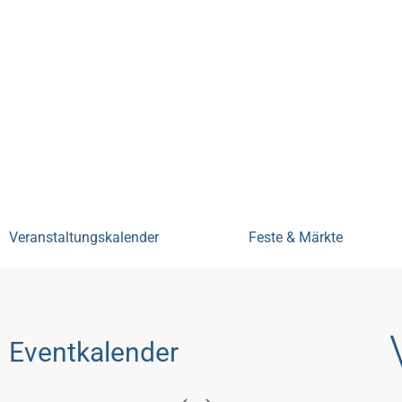
Bensheim erleben
Veranstal
Veranstaltungskalender
Feste & Märkte
Eventkalender