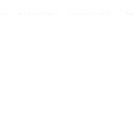
gen
Bensheim erleben
Essen & Unterkünfte
Digi