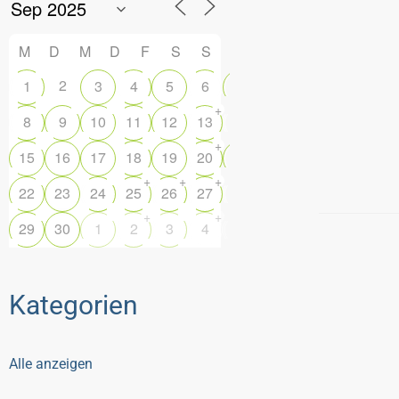
M
D
M
D
F
S
S
2
1
3
4
5
6
7
+
+
8
9
10
11
12
13
14
+
15
16
17
18
19
20
21
+
+
+
+
22
23
24
25
26
27
28
+
+
29
30
1
2
3
4
5
Kategorien
Alle anzeigen