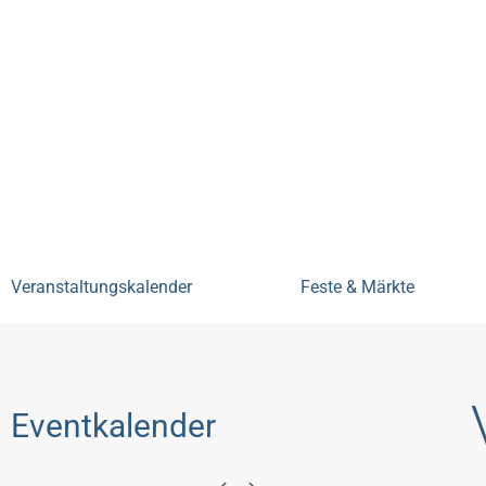
Bensheim erleben
Veranstal
Veranstaltungskalender
Feste & Märkte
Eventkalender