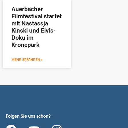
Auerbacher
Filmfestival startet
mit Nastassja
Kinski und Elvis-
Doku im
Kronepark
MEHR ERFAHREN »
Folgen Sie uns schon?