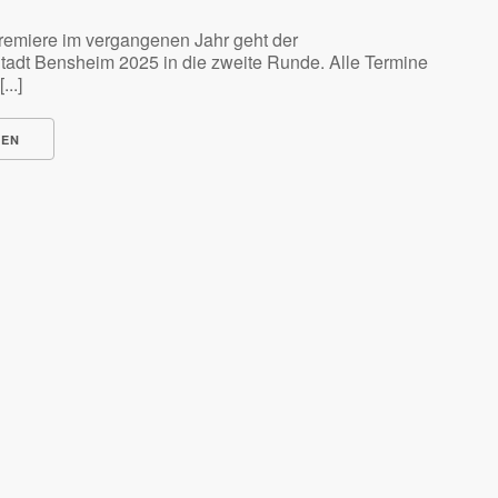
remiere im vergangenen Jahr geht der
tadt Bensheim 2025 in die zweite Runde. Alle Termine
...]
NEN