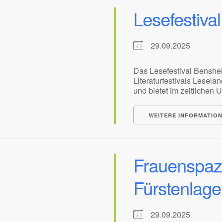
Lesefestiva
29.09.2025
Das Lesefestival Benshe
Literaturfestivals Leselan
und bietet im zeitlichen Um
WEITERE INFORMATIO
Frauenspaz
Fürstenlage
29.09.2025