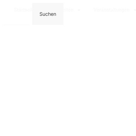
Bensheim
Startseite
Neuigkeiten
Veranstaltungen
Suchen