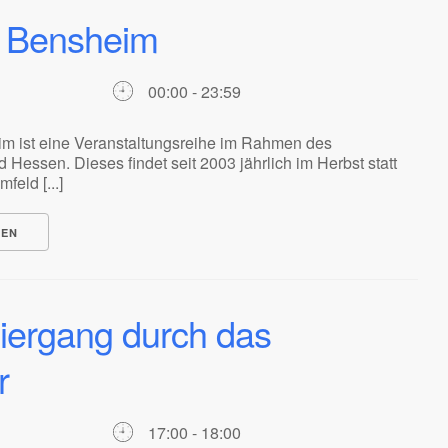
l Bensheim
00:00 - 23:59
im ist eine Veranstaltungsreihe im Rahmen des
d Hessen. Dieses findet seit 2003 jährlich im Herbst statt
feld [...]
NEN
iergang durch das
r
17:00 - 18:00