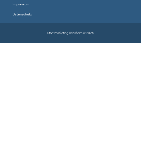
Impressum
Datenschutz
Stadtmarketing Bensheim © 2026