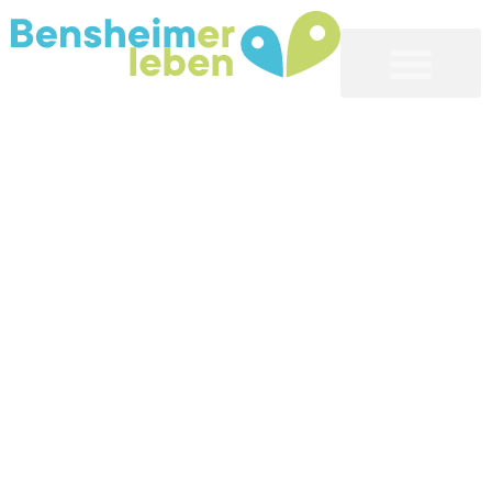
Bensheim erleben