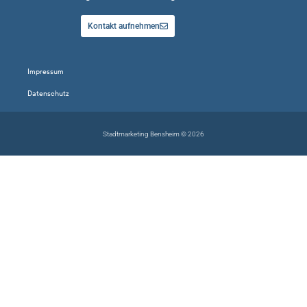
Kontakt aufnehmen
Impressum
Datenschutz
Stadtmarketing Bensheim © 2026