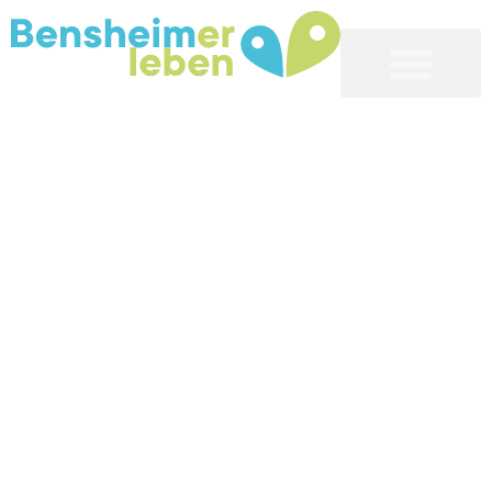
Bensheim erleben