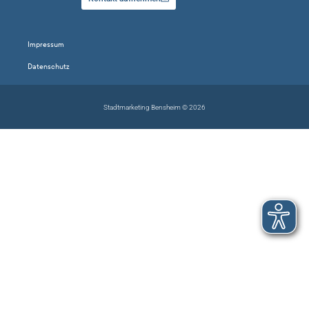
Impressum
Datenschutz
Stadtmarketing Bensheim © 2026