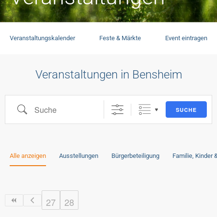
Veranstaltungskalender
Feste & Märkte
Event eintragen
Veranstaltungen in Bensheim
SUCHE
Alle anzeigen
Ausstellungen
Bürgerbeteiligung
Familie, Kinder
27
28