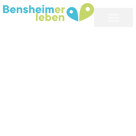
Bensheim erleben