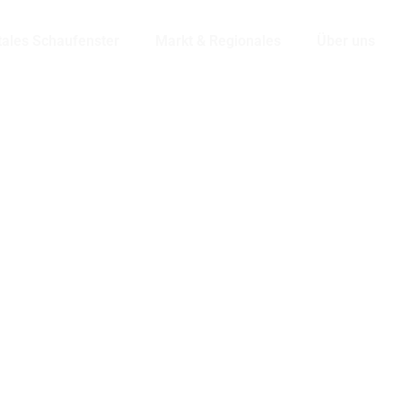
tales Schaufenster
Markt & Regionales
Über uns