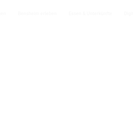
gen
Bensheim erleben
Essen & Unterkünfte
Digi