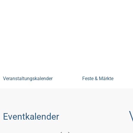
Bensheim erleben
Veranstal
Veranstaltungskalender
Feste & Märkte
Eventkalender