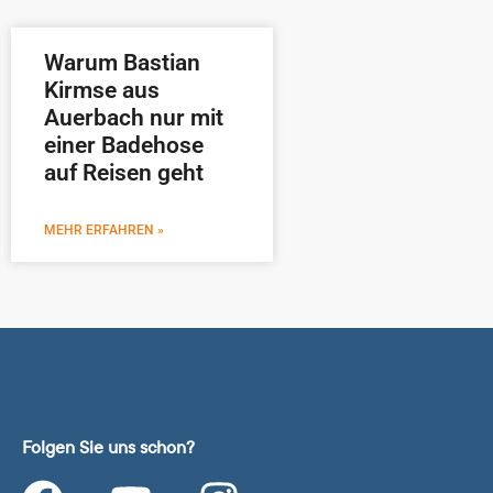
Warum Bastian
Kirmse aus
Auerbach nur mit
einer Badehose
auf Reisen geht
MEHR ERFAHREN »
Folgen Sie uns schon?